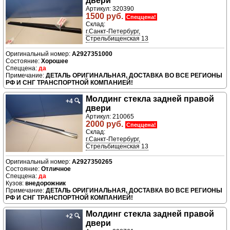
двери
Артикул: 320390
1500 руб.
Спеццена!
Склад:
г.Санкт-Петербург,
Стрельбищенская 13
A2927351000
Хорошее
да
ДЕТАЛЬ ОРИГИНАЛЬНАЯ, ДОСТАВКА ВО ВСЕ РЕГИОНЫ
РФ И СНГ ТРАНСПОРТНОЙ КОМПАНИЕЙ!
Молдинг стекла задней правой
+4
🔍
двери
Артикул: 210065
2000 руб.
Спеццена!
Склад:
г.Санкт-Петербург,
Стрельбищенская 13
A2927350265
Отличное
да
внедорожник
ДЕТАЛЬ ОРИГИНАЛЬНАЯ, ДОСТАВКА ВО ВСЕ РЕГИОНЫ
РФ И СНГ ТРАНСПОРТНОЙ КОМПАНИЕЙ!
Молдинг стекла задней правой
+2
🔍
двери