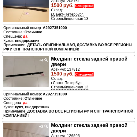
Артикул: 208761
1500 руб.
Спеццена!
Склад:
г.Санкт-Петербург,
Стрельбищенская 13
A2927351000
Отличное
да
внедорожник
ДЕТАЛЬ ОРИГИНАЛЬНАЯ, ДОСТАВКА ВО ВСЕ РЕГИОНЫ
РФ И СНГ ТРАНСПОРТНОЙ КОМПАНИЕЙ!
Молдинг стекла задней правой
+4
🔍
двери
Артикул: 137812
1500 руб.
Спеццена!
Склад:
г.Санкт-Петербург,
Стрельбищенская 13
A2927351000
Отличное
да
купэ, внедорожник
ДОСТАВКА ВО ВСЕ РЕГИОНЫ РФ И СНГ ТРАНСПОРТНОЙ
КОМПАНИЕЙ!
Молдинг стекла задней правой
+2
🔍
двери
Артикул: 126595