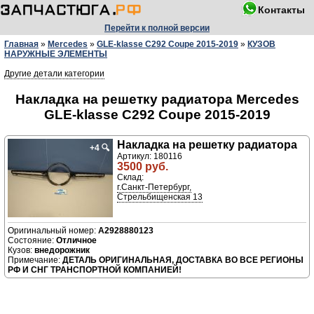
Контакты
Перейти к полной версии
Главная
»
Mercedes
»
GLE-klasse C292 Coupe 2015-2019
»
КУЗОВ
НАРУЖНЫЕ ЭЛЕМЕНТЫ
Другие детали категории
Накладка на решетку радиатора Mercedes
GLE-klasse C292 Coupe 2015-2019
Накладка на решетку радиатора
+4
🔍
Артикул: 180116
3500 руб.
Склад:
г.Санкт-Петербург,
Стрельбищенская 13
A2928880123
Отличное
внедорожник
ДЕТАЛЬ ОРИГИНАЛЬНАЯ, ДОСТАВКА ВО ВСЕ РЕГИОНЫ
РФ И СНГ ТРАНСПОРТНОЙ КОМПАНИЕЙ!