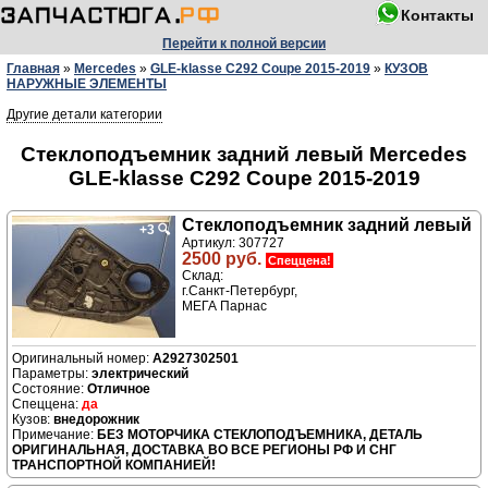
Контакты
Перейти к полной версии
Главная
»
Mercedes
»
GLE-klasse C292 Coupe 2015-2019
»
КУЗОВ
НАРУЖНЫЕ ЭЛЕМЕНТЫ
Другие детали категории
Стеклоподъемник задний левый Mercedes
GLE-klasse C292 Coupe 2015-2019
Стеклоподъемник задний левый
+3
🔍
Артикул: 307727
2500 руб.
Спеццена!
Склад:
г.Санкт-Петербург,
МЕГА Парнас
A2927302501
электрический
Отличное
да
внедорожник
БЕЗ МОТОРЧИКА СТЕКЛОПОДЪЕМНИКА, ДЕТАЛЬ
ОРИГИНАЛЬНАЯ, ДОСТАВКА ВО ВСЕ РЕГИОНЫ РФ И СНГ
ТРАНСПОРТНОЙ КОМПАНИЕЙ!