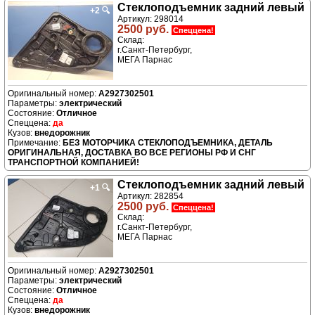
Стеклоподъемник задний левый
+2
🔍
Артикул: 298014
2500 руб.
Спеццена!
Склад:
г.Санкт-Петербург,
МЕГА Парнас
A2927302501
электрический
Отличное
да
внедорожник
БЕЗ МОТОРЧИКА СТЕКЛОПОДЪЕМНИКА, ДЕТАЛЬ
ОРИГИНАЛЬНАЯ, ДОСТАВКА ВО ВСЕ РЕГИОНЫ РФ И СНГ
ТРАНСПОРТНОЙ КОМПАНИЕЙ!
Стеклоподъемник задний левый
+1
🔍
Артикул: 282854
2500 руб.
Спеццена!
Склад:
г.Санкт-Петербург,
МЕГА Парнас
A2927302501
электрический
Отличное
да
внедорожник