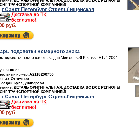
ДЕТАЛЬ ОРИГИНАЛЬНАЯ, ДОСТАВКА ВО ВСЕ РЕГИОНЫ
 СНГ ТРАНСПОРТНОЙ КОМПАНИЕЙ!
г.Санкт-Петербург Стрельбищенская
00 руб.
арь подсветки номерного знака
ь подсветки номерного знака для Mercedes SLK-klasse R171 2004-
ул:
310029
A2118200756
Отличное
седан, купэ, универсал
ДЕТАЛЬ ОРИГИНАЛЬНАЯ, ДОСТАВКА ВО ВСЕ РЕГИОНЫ
 СНГ ТРАНСПОРТНОЙ КОМПАНИЕЙ!
г.Санкт-Петербург Стрельбищенская
00 руб.