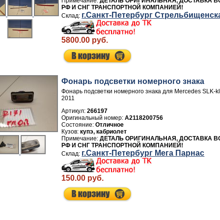
ДЕТАЛЬ ОРИГИНАЛЬНАЯ, ДОСТАВКА В
РФ И СНГ ТРАНСПОРТНОЙ КОМПАНИЕЙ!
г.Санкт-Петербург Стрельбищенск
5800.00 руб.
Фонарь подсветки номерного знака
Фонарь подсветки номерного знака для Mercedes SLK-k
2011
Артикул:
266197
A2118200756
Отличное
купэ, кабриолет
ДЕТАЛЬ ОРИГИНАЛЬНАЯ, ДОСТАВКА В
РФ И СНГ ТРАНСПОРТНОЙ КОМПАНИЕЙ!
г.Санкт-Петербург Мега Парнас
150.00 руб.