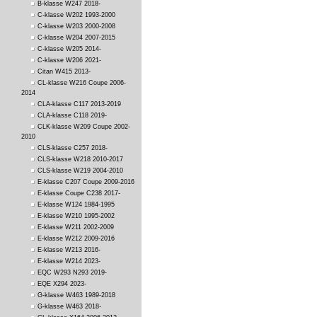
B-klasse W247 2018-
C-klasse W202 1993-2000
C-klasse W203 2000-2008
C-klasse W204 2007-2015
C-klasse W205 2014-
C-klasse W206 2021-
Citan W415 2013-
CL-klasse W216 Coupe 2006-
2014
CLA-klasse C117 2013-2019
CLA-klasse C118 2019-
CLK-klasse W209 Coupe 2002-
2010
CLS-klasse C257 2018-
CLS-klasse W218 2010-2017
CLS-klasse W219 2004-2010
E-klasse C207 Coupe 2009-2016
E-klasse Coupe C238 2017-
E-klasse W124 1984-1995
E-klasse W210 1995-2002
E-klasse W211 2002-2009
E-klasse W212 2009-2016
E-klasse W213 2016-
E-klasse W214 2023-
EQC W293 N293 2019-
EQE X294 2023-
G-klasse W463 1989-2018
G-klasse W463 2018-