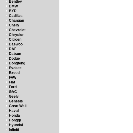
Bentley
BMW
BYD
Cadillac
Changan
Chery
Chevrolet
Chrysler
Citroen
Daewoo
DAF
Datsun
Dodge
Dongfeng
Evolute
Exeed
FAW
Fiat
Ford
GAC
Geely
Genesis
Great Wall
Haval
Honda
Hongqi
Hyundai
Infiniti