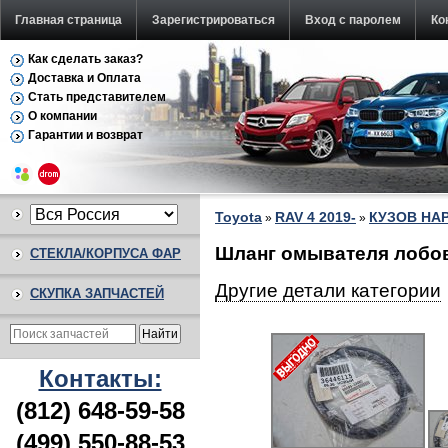
Главная страница
Зарегистрироваться
Вход с паролем
Ко
Как сделать заказ?
Доставка и Оплата
Стать представителем
О компании
Гарантии и возврат
Toyota
RAV 4 2019-
КУЗОВ НА
»
»
Шланг омывателя лобово
СТЕКЛА/КОРПУСА ФАР
Другие детали категории
СКУПКА ЗАПЧАСТЕЙ
Контакты:
(812) 648-59-58
(499) 550-88-53