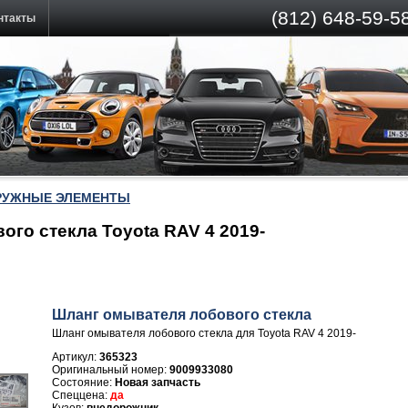
(812)
648-59-58
нтакты
РУЖНЫЕ ЭЛЕМЕНТЫ
го стекла Toyota RAV 4 2019-
Шланг омывателя лобового стекла
Шланг омывателя лобового стекла для Toyota RAV 4 2019-
Артикул:
365323
9009933080
Новая запчасть
да