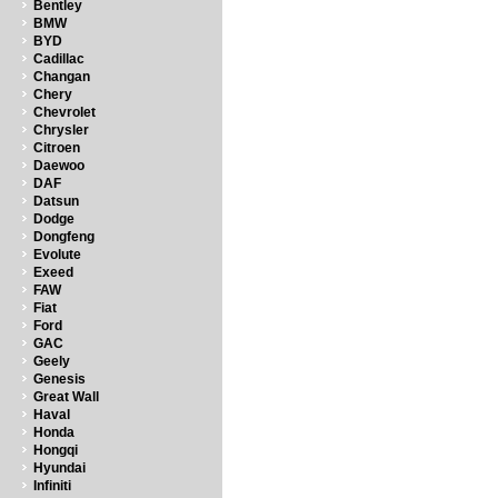
Bentley
BMW
BYD
Cadillac
Changan
Chery
Chevrolet
Chrysler
Citroen
Daewoo
DAF
Datsun
Dodge
Dongfeng
Evolute
Exeed
FAW
Fiat
Ford
GAC
Geely
Genesis
Great Wall
Haval
Honda
Hongqi
Hyundai
Infiniti