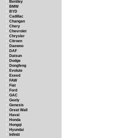
Bentley
BMW
BYD
Cadillac
Changan
Chery
Chevrolet
Chrysler
Citroen
Daewoo
DAF
Datsun
Dodge
Dongfeng
Evolute
Exeed
FAW
Fiat
Ford
GAC
Geely
Genesis
Great Wall
Haval
Honda
Hongqi
Hyundai
Infiniti