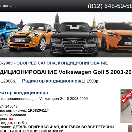
(812)
648-59-58
нтакты
03-2009
ОБОГРЕВ САЛОНА, КОНДИЦИОНИРОВАНИЕ
»
ИЦИОНИРОВАНИЕ Volkswagen Golf 5 2003-20
Радиатор кондиционера
) 12800р.
(1) 1500р.
иатор кондиционера
тор кондиционера для Volkswagen Golf 5 2003-2009
ул:
245048
1K0820411T
Хорошее
да
седан, хэтчбэк
ДЕТАЛЬ ОРИГИНАЛЬНАЯ, ДОСТАВКА ВО ВСЕ РЕГИОНЫ
 СНГ ТРАНСПОРТНОЙ КОМПАНИЕЙ!