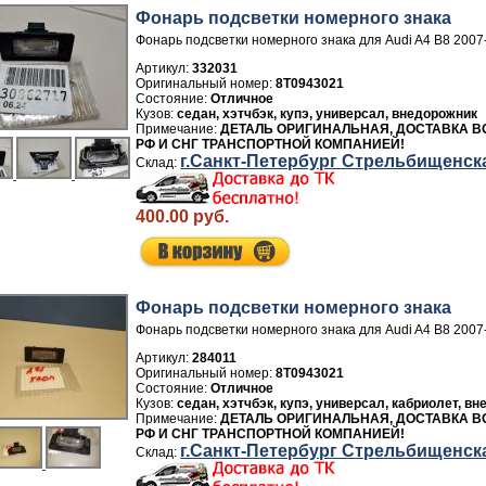
Фонарь подсветки номерного знака
Фонарь подсветки номерного знака для Audi A4 B8 2007
Артикул:
332031
8T0943021
Отличное
седан, хэтчбэк, купэ, универсал, внедорожник
ДЕТАЛЬ ОРИГИНАЛЬНАЯ, ДОСТАВКА В
РФ И СНГ ТРАНСПОРТНОЙ КОМПАНИЕЙ!
г.Санкт-Петербург Стрельбищенск
400.00 руб.
Фонарь подсветки номерного знака
Фонарь подсветки номерного знака для Audi A4 B8 2007
Артикул:
284011
8T0943021
Отличное
седан, хэтчбэк, купэ, универсал, кабриолет, в
ДЕТАЛЬ ОРИГИНАЛЬНАЯ, ДОСТАВКА В
РФ И СНГ ТРАНСПОРТНОЙ КОМПАНИЕЙ!
г.Санкт-Петербург Стрельбищенск