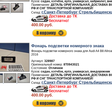
седан, хэтчбэк, купэ, универсал, кабриолет, в
ДЕТАЛЬ ОРИГИНАЛЬНАЯ, ДОСТАВКА В
РФ И СНГ ТРАНСПОРТНОЙ КОМПАНИЕЙ!
г.Санкт-Петербург Стрельбищенск
400.00 руб.
Фонарь подсветки номерного знака
Фонарь подсветки номерного знака для Audi A4 B8 Allroa
2016
Артикул:
328987
8T0943021
Отличное
седан, хэтчбэк, купэ, универсал, внедорожник
ДЕТАЛЬ ОРИГИНАЛЬНАЯ, ДОСТАВКА В
РФ И СНГ ТРАНСПОРТНОЙ КОМПАНИЕЙ!
г.Санкт-Петербург Стрельбищенск
400.00 руб.