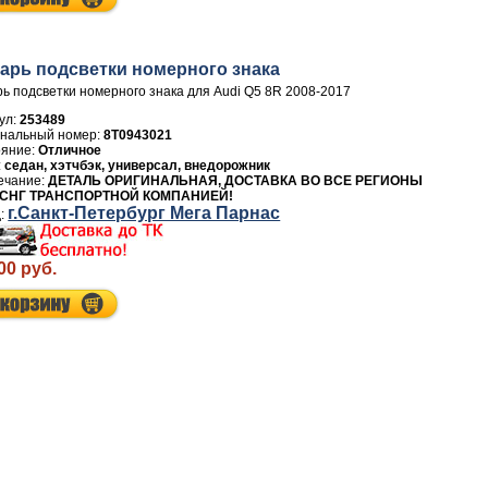
арь подсветки номерного знака
ь подсветки номерного знака для Audi Q5 8R 2008-2017
ул:
253489
8T0943021
Отличное
седан, хэтчбэк, универсал, внедорожник
ДЕТАЛЬ ОРИГИНАЛЬНАЯ, ДОСТАВКА ВО ВСЕ РЕГИОНЫ
 СНГ ТРАНСПОРТНОЙ КОМПАНИЕЙ!
г.Санкт-Петербург Мега Парнас
00 руб.