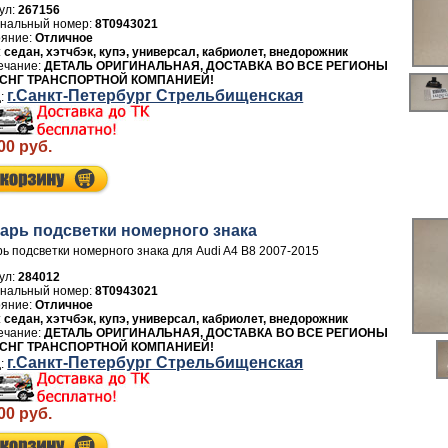
ул:
267156
8T0943021
Отличное
седан, хэтчбэк, купэ, универсал, кабриолет, внедорожник
ДЕТАЛЬ ОРИГИНАЛЬНАЯ, ДОСТАВКА ВО ВСЕ РЕГИОНЫ
 СНГ ТРАНСПОРТНОЙ КОМПАНИЕЙ!
г.Санкт-Петербург Стрельбищенская
00 руб.
арь подсветки номерного знака
ь подсветки номерного знака для Audi A4 B8 2007-2015
ул:
284012
8T0943021
Отличное
седан, хэтчбэк, купэ, универсал, кабриолет, внедорожник
ДЕТАЛЬ ОРИГИНАЛЬНАЯ, ДОСТАВКА ВО ВСЕ РЕГИОНЫ
 СНГ ТРАНСПОРТНОЙ КОМПАНИЕЙ!
г.Санкт-Петербург Стрельбищенская
00 руб.