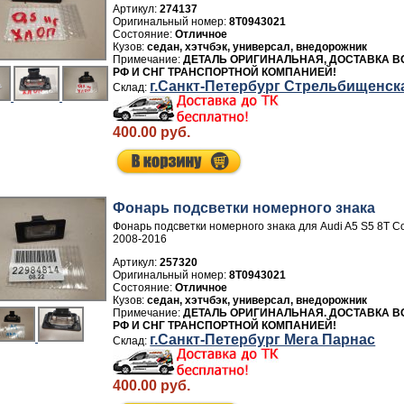
Артикул:
274137
8T0943021
Отличное
седан, хэтчбэк, универсал, внедорожник
ДЕТАЛЬ ОРИГИНАЛЬНАЯ, ДОСТАВКА В
РФ И СНГ ТРАНСПОРТНОЙ КОМПАНИЕЙ!
г.Санкт-Петербург Стрельбищенск
400.00 руб.
Фонарь подсветки номерного знака
Фонарь подсветки номерного знака для Audi A5 S5 8T C
2008-2016
Артикул:
257320
8T0943021
Отличное
седан, хэтчбэк, универсал, внедорожник
ДЕТАЛЬ ОРИГИНАЛЬНАЯ. ДОСТАВКА В
РФ И СНГ ТРАНСПОРТНОЙ КОМПАНИЕЙ!
г.Санкт-Петербург Мега Парнас
400.00 руб.