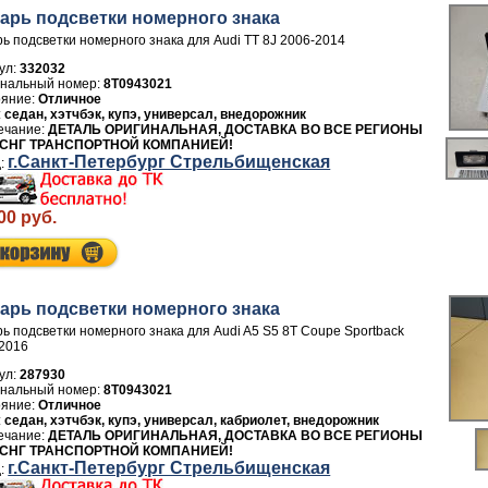
арь подсветки номерного знака
ь подсветки номерного знака для Audi TT 8J 2006-2014
ул:
332032
8T0943021
Отличное
седан, хэтчбэк, купэ, универсал, внедорожник
ДЕТАЛЬ ОРИГИНАЛЬНАЯ, ДОСТАВКА ВО ВСЕ РЕГИОНЫ
 СНГ ТРАНСПОРТНОЙ КОМПАНИЕЙ!
г.Санкт-Петербург Стрельбищенская
00 руб.
арь подсветки номерного знака
ь подсветки номерного знака для Audi A5 S5 8T Coupe Sportback
2016
ул:
287930
8T0943021
Отличное
седан, хэтчбэк, купэ, универсал, кабриолет, внедорожник
ДЕТАЛЬ ОРИГИНАЛЬНАЯ, ДОСТАВКА ВО ВСЕ РЕГИОНЫ
 СНГ ТРАНСПОРТНОЙ КОМПАНИЕЙ!
г.Санкт-Петербург Стрельбищенская