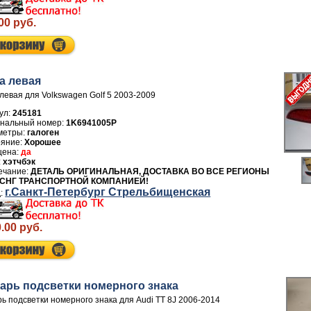
00 руб.
а левая
левая для Volkswagen Golf 5 2003-2009
ул:
245181
1K6941005P
галоген
Хорошее
да
хэтчбэк
ДЕТАЛЬ ОРИГИНАЛЬНАЯ, ДОСТАВКА ВО ВСЕ РЕГИОНЫ
 СНГ ТРАНСПОРТНОЙ КОМПАНИЕЙ!
г.Санкт-Петербург Стрельбищенская
.00 руб.
арь подсветки номерного знака
ь подсветки номерного знака для Audi TT 8J 2006-2014