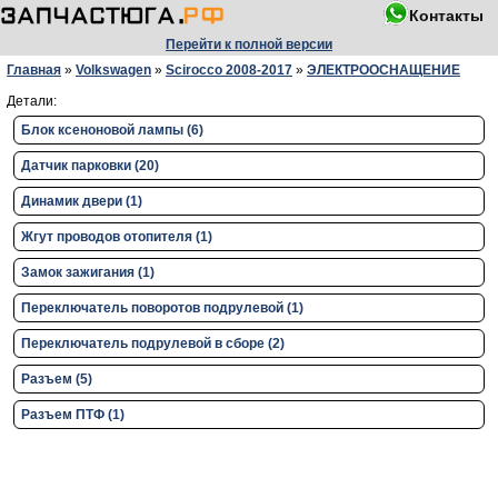
Контакты
Перейти к полной версии
Главная
»
Volkswagen
»
Scirocco 2008-2017
»
ЭЛЕКТРООСНАЩЕНИЕ
Детали:
Блок ксеноновой лампы (6)
Датчик парковки (20)
Динамик двери (1)
Жгут проводов отопителя (1)
Замок зажигания (1)
Переключатель поворотов подрулевой (1)
Переключатель подрулевой в сборе (2)
Разъем (5)
Разъем ПТФ (1)