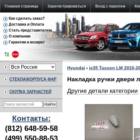
Главная страница
Зарегистрироваться
Вход с паролем
Ко
Как сделать заказ?
Доставка и Оплата
Стать представителем
О компании
Гарантии и возврат
Hyundai
ix35 Tucson LM 2010-2
»
Накладка ручки двери л
СТЕКЛА/КОРПУСА ФАР
Другие детали категории
СКУПКА ЗАПЧАСТЕЙ
Контакты:
(812) 648-59-58
(499) 550-88-53