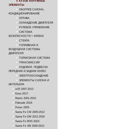
КУЗОВ НАРУЖНЫЕ
ЭЛЕМЕНТЫ
ОБОГРЕВ САЛОНА,
КОНДИЦИОНИРОВАНИЕ
ОПТИКА
ОХЛАЖДЕНИЕ ДВИГАТЕЛЯ
РУЛЕВОЕ УПРАВЛЕНИЕ
СИСТЕМА
БЕЗОПАСНОСТИ + AIRBAG
СТЕКЛА
ТОПЛИВНАЯ И
ВОЗДУШНАЯ СИСТЕМЫ
ДВИГАТЕЛЯ
ТОРМОЗНАЯ СИСТЕМА
ТРАНСМИССИЯ
ХОДОВАЯ, ПОДВЕСКА
ПЕРЕДНИХ И ЗАДНИХ КОЛЕС
ЭЛЕКТРООСНАЩЕНИЕ
ЭЛЕМЕНТЫ САЛОНА И
ИНТЕРЬЕРА
ix55 2007-2013
Kona 2017-
Matrix 2001-2010
Palisade 2019-
Porter 2005-
Santa Fe CM 2005-2012
Santa Fe DM 2012-2018
Santa Fe MX5 2023-
Santa Fe SM 2000-2012