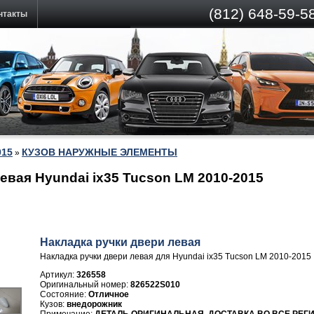
(812)
648-59-58
нтакты
015
КУЗОВ НАРУЖНЫЕ ЭЛЕМЕНТЫ
»
евая Hyundai ix35 Tucson LM 2010-2015
Накладка ручки двери левая
Накладка ручки двери левая для Hyundai ix35 Tucson LM 2010-2015
Артикул:
326558
826522S010
Отличное
внедорожник