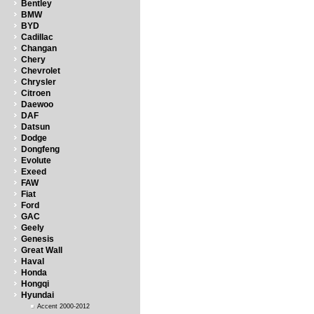
Bentley
BMW
BYD
Cadillac
Changan
Chery
Chevrolet
Chrysler
Citroen
Daewoo
DAF
Datsun
Dodge
Dongfeng
Evolute
Exeed
FAW
Fiat
Ford
GAC
Geely
Genesis
Great Wall
Haval
Honda
Hongqi
Hyundai
Accent 2000-2012