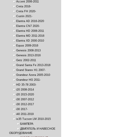
Accent 2006-2011
Creta 2016-
Creta FH 2020-
Custin 2021-
Elantra AD 2016-2020
Elantra CN7 2020-
Elantra HD 2006-2011
Elantra MD 2011-2016
Elantra XD 2000-2010
Equus 2009-2016
Genesis 2008-2013
Genesis 2013-2016
Getz 2002-2011
Grand Santa Fe 2013-2018
Grand Starex H1 2007-
Grandeur Azera 2005-2010
Grandeur HG 2011-
HD 35-78 2003-
i20 2008-2014
i20 2015-2020
i30 2007-2012
i30 2012-2017
i30 2017-
i40 2011-2019
ix35 Tucson LM 2010-2015
БАМПЕРА
ДВИГАТЕЛЬ И НАВЕСНОЕ
ОБОРУДОВАНИЕ