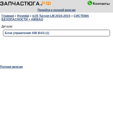
Контакты
Перейти к полной версии
Главная
»
Hyundai
»
ix35 Tucson LM 2010-2015
»
СИСТЕМА
БЕЗОПАСНОСТИ + AIRBAG
Детали:
Блок управления AIR BAG (1)
Полная версия