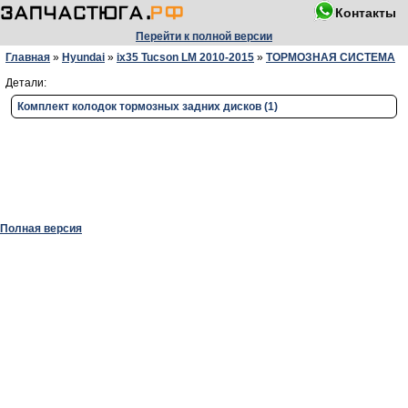
Контакты
Перейти к полной версии
Главная
»
Hyundai
»
ix35 Tucson LM 2010-2015
»
ТОРМОЗНАЯ СИСТЕМА
Детали:
Комплект колодок тормозных задних дисков (1)
Полная версия