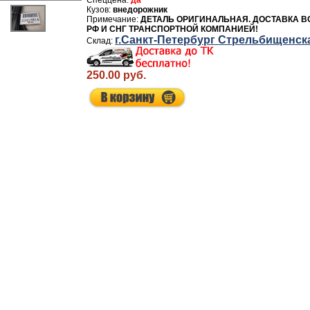
да
внедорожник
ДЕТАЛЬ ОРИГИНАЛЬНАЯ. ДОСТАВКА В
РФ И СНГ ТРАНСПОРТНОЙ КОМПАНИЕЙ!
г.Санкт-Петербург Стрельбищенск
250.00 руб.