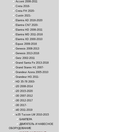
Accent 2006-2011
Creta 2016-
Creta FH 2020-
Custin 2021-
Elantra AD 2016-2020
Elantra CN7 2020-
Elantra HD 2006-2011
Elantra MD 2011-2016
Elantra XD 2000-2010
Equus 2009-2016
Genesis 2008-2013
Genesis 2013-2016
Getz 2002-2011
Grand Santa Fe 2013-2018
Grand Starex H1 2007-
Grandeur Azera 2005-2010
Grandeur HG 2011-
HD 35-78 2003-
i20 2008-2014
i20 2015-2020
i30 2007-2012
i30 2012-2017
i30 2017-
i40 2011-2019
ix35 Tucson LM 2010-2015
БАМПЕРА
ДВИГАТЕЛЬ И НАВЕСНОЕ
ОБОРУДОВАНИЕ