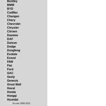
Bentley
BMW
BYD
Cadillac
Changan
Chery
Chevrolet
Chrysler
Citroen
Daewoo
DAF
Datsun
Dodge
Dongfeng
Evolute
Exeed
FAW
Fiat
Ford
GAC
Geely
Genesis
Great Wall
Haval
Honda
Hongqi
Hyundai
Accent 2000-2012