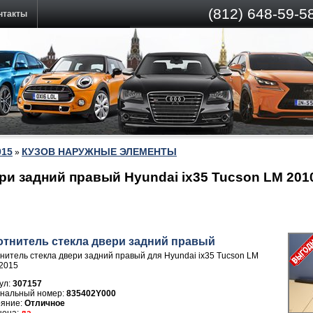
(812)
648-59-58
нтакты
015
КУЗОВ НАРУЖНЫЕ ЭЛЕМЕНТЫ
»
ри задний правый Hyundai ix35 Tucson LM 201
отнитель стекла двери задний правый
нитель стекла двери задний правый для Hyundai ix35 Tucson LM
2015
ул:
307157
835402Y000
Отличное