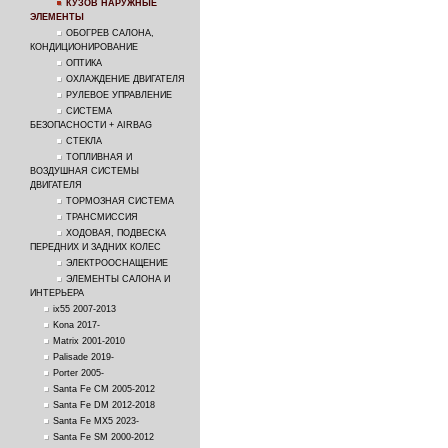
КУЗОВ НАРУЖНЫЕ
ЭЛЕМЕНТЫ
ОБОГРЕВ САЛОНА,
КОНДИЦИОНИРОВАНИЕ
ОПТИКА
ОХЛАЖДЕНИЕ ДВИГАТЕЛЯ
РУЛЕВОЕ УПРАВЛЕНИЕ
СИСТЕМА
БЕЗОПАСНОСТИ + AIRBAG
СТЕКЛА
ТОПЛИВНАЯ И
ВОЗДУШНАЯ СИСТЕМЫ
ДВИГАТЕЛЯ
ТОРМОЗНАЯ СИСТЕМА
ТРАНСМИССИЯ
ХОДОВАЯ, ПОДВЕСКА
ПЕРЕДНИХ И ЗАДНИХ КОЛЕС
ЭЛЕКТРООСНАЩЕНИЕ
ЭЛЕМЕНТЫ САЛОНА И
ИНТЕРЬЕРА
ix55 2007-2013
Kona 2017-
Matrix 2001-2010
Palisade 2019-
Porter 2005-
Santa Fe CM 2005-2012
Santa Fe DM 2012-2018
Santa Fe MX5 2023-
Santa Fe SM 2000-2012