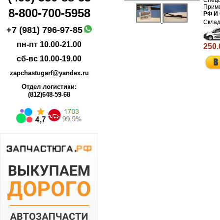
8-800-700-5958
РФ И
+7 (981) 796-97-85
пн-пт 10.00-21.00
250.
сб-вс 10.00-19.00
zapchastugarf@yandex.ru
Отдел логистики:
(812)648-59-68