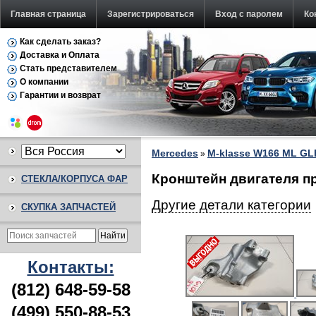
Главная страница
Зарегистрироваться
Вход с паролем
Ко
Как сделать заказ?
Доставка и Оплата
Стать представителем
О компании
Гарантии и возврат
Mercedes
M-klasse W166 ML GL
»
Кронштейн двигателя п
СТЕКЛА/КОРПУСА ФАР
Другие детали категории
СКУПКА ЗАПЧАСТЕЙ
Контакты:
(812) 648-59-58
(499) 550-88-53