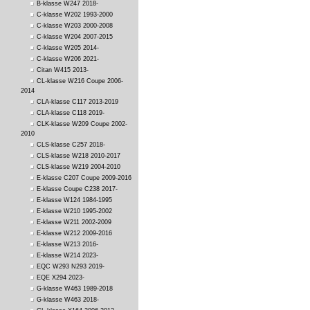
B-klasse W247 2018-
C-klasse W202 1993-2000
C-klasse W203 2000-2008
C-klasse W204 2007-2015
C-klasse W205 2014-
C-klasse W206 2021-
Citan W415 2013-
CL-klasse W216 Coupe 2006-
2014
CLA-klasse C117 2013-2019
CLA-klasse C118 2019-
CLK-klasse W209 Coupe 2002-
2010
CLS-klasse C257 2018-
CLS-klasse W218 2010-2017
CLS-klasse W219 2004-2010
E-klasse C207 Coupe 2009-2016
E-klasse Coupe C238 2017-
E-klasse W124 1984-1995
E-klasse W210 1995-2002
E-klasse W211 2002-2009
E-klasse W212 2009-2016
E-klasse W213 2016-
E-klasse W214 2023-
EQC W293 N293 2019-
EQE X294 2023-
G-klasse W463 1989-2018
G-klasse W463 2018-