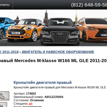
(812)
648-59-58
нтакты
E 2011-2018
ДВИГАТЕЛЬ И НАВЕСНОЕ ОБОРУДОВАНИЕ
»
равый Mercedes M-klasse W166 ML GLE 2011-20
Кронштейн двигателя правый
Кронштейн двигателя правый для Mercedes M-klasse W166 ML GLE
Артикул:
174802
A6512235004
Отличное
да