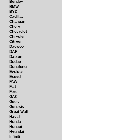
Bentley
BMW
BYD
Cadillac
Changan
Chery
Chevrolet
Chrysler
Citroen
Daewoo
DAF
Datsun
Dodge
Dongfeng
Evolute
Exeed
FAW
Fiat
Ford
GAC
Geely
Genesis
Great Wall
Haval
Honda
Hongqi
Hyundai
Infiniti