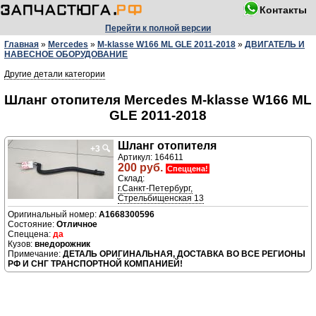
Контакты
Перейти к полной версии
Главная
»
Mercedes
»
M-klasse W166 ML GLE 2011-2018
»
ДВИГАТЕЛЬ И
НАВЕСНОЕ ОБОРУДОВАНИЕ
Другие детали категории
Шланг отопителя Mercedes M-klasse W166 ML
GLE 2011-2018
Шланг отопителя
+3
🔍
Артикул: 164611
200 руб.
Спеццена!
Склад:
г.Санкт-Петербург,
Стрельбищенская 13
A1668300596
Отличное
да
внедорожник
ДЕТАЛЬ ОРИГИНАЛЬНАЯ, ДОСТАВКА ВО ВСЕ РЕГИОНЫ
РФ И СНГ ТРАНСПОРТНОЙ КОМПАНИЕЙ!