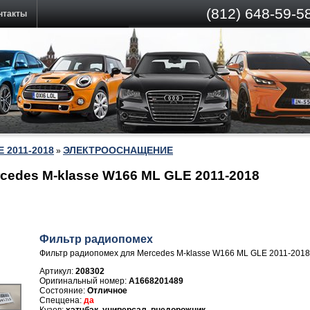
(812)
648-59-58
нтакты
E 2011-2018
ЭЛЕКТРООСНАЩЕНИЕ
»
cedes M-klasse W166 ML GLE 2011-2018
Фильтр радиопомех
Фильтр радиопомех для Mercedes M-klasse W166 ML GLE 2011-2018
Артикул:
208302
A1668201489
Отличное
да