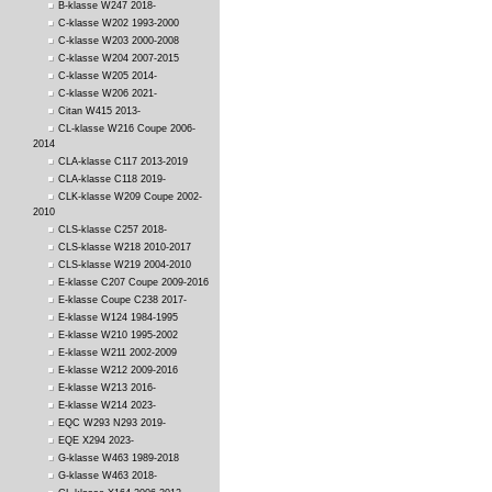
B-klasse W247 2018-
C-klasse W202 1993-2000
C-klasse W203 2000-2008
C-klasse W204 2007-2015
C-klasse W205 2014-
C-klasse W206 2021-
Citan W415 2013-
CL-klasse W216 Coupe 2006-
2014
CLA-klasse C117 2013-2019
CLA-klasse C118 2019-
CLK-klasse W209 Coupe 2002-
2010
CLS-klasse C257 2018-
CLS-klasse W218 2010-2017
CLS-klasse W219 2004-2010
E-klasse C207 Coupe 2009-2016
E-klasse Coupe C238 2017-
E-klasse W124 1984-1995
E-klasse W210 1995-2002
E-klasse W211 2002-2009
E-klasse W212 2009-2016
E-klasse W213 2016-
E-klasse W214 2023-
EQC W293 N293 2019-
EQE X294 2023-
G-klasse W463 1989-2018
G-klasse W463 2018-