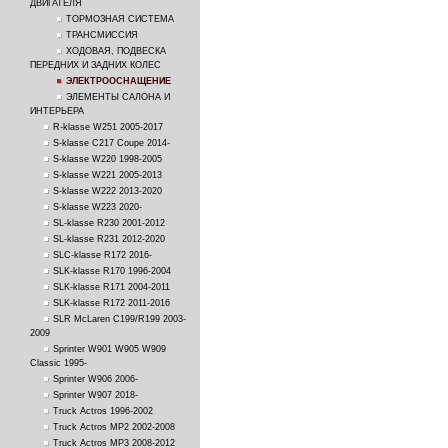
ДВИГАТЕЛЯ
ТОРМОЗНАЯ СИСТЕМА
ТРАНСМИССИЯ
ХОДОВАЯ, ПОДВЕСКА
ПЕРЕДНИХ И ЗАДНИХ КОЛЕС
ЭЛЕКТРООСНАЩЕНИЕ
ЭЛЕМЕНТЫ САЛОНА И
ИНТЕРЬЕРА
R-klasse W251 2005-2017
S-klasse C217 Coupe 2014-
S-klasse W220 1998-2005
S-klasse W221 2005-2013
S-klasse W222 2013-2020
S-klasse W223 2020-
SL-klasse R230 2001-2012
SL-klasse R231 2012-2020
SLC-klasse R172 2016-
SLK-klasse R170 1996-2004
SLK-klasse R171 2004-2011
SLK-klasse R172 2011-2016
SLR McLaren C199/R199 2003-
2009
Sprinter W901 W905 W909
Classic 1995-
Sprinter W906 2006-
Sprinter W907 2018-
Truck Actros 1996-2002
Truck Actros MP2 2002-2008
Truck Actros MP3 2008-2012