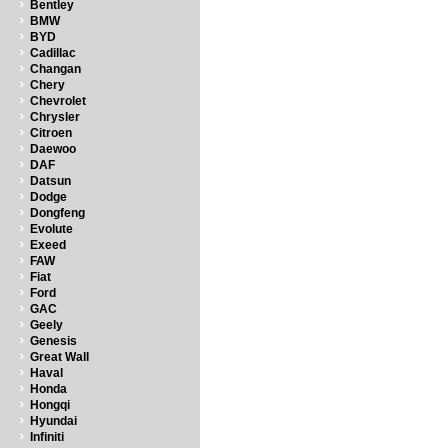
Bentley
BMW
BYD
Cadillac
Changan
Chery
Chevrolet
Chrysler
Citroen
Daewoo
DAF
Datsun
Dodge
Dongfeng
Evolute
Exeed
FAW
Fiat
Ford
GAC
Geely
Genesis
Great Wall
Haval
Honda
Hongqi
Hyundai
Infiniti