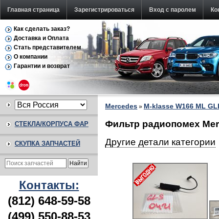
Главная страница
Зарегистрироваться
Вход с паролем
Ко
Как сделать заказ?
Доставка и Оплата
Стать представителем
О компании
Гарантии и возврат
Mercedes
M-klasse W166 ML GL
»
Фильтр радиопомех Mer
СТЕКЛА/КОРПУСА ФАР
Другие детали категории
СКУПКА ЗАПЧАСТЕЙ
Контакты:
(812) 648-59-58
(499) 550-88-53