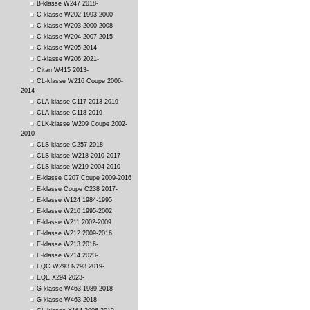
B-klasse W247 2018-
C-klasse W202 1993-2000
C-klasse W203 2000-2008
C-klasse W204 2007-2015
C-klasse W205 2014-
C-klasse W206 2021-
Citan W415 2013-
CL-klasse W216 Coupe 2006-
2014
CLA-klasse C117 2013-2019
CLA-klasse C118 2019-
CLK-klasse W209 Coupe 2002-
2010
CLS-klasse C257 2018-
CLS-klasse W218 2010-2017
CLS-klasse W219 2004-2010
E-klasse C207 Coupe 2009-2016
E-klasse Coupe C238 2017-
E-klasse W124 1984-1995
E-klasse W210 1995-2002
E-klasse W211 2002-2009
E-klasse W212 2009-2016
E-klasse W213 2016-
E-klasse W214 2023-
EQC W293 N293 2019-
EQE X294 2023-
G-klasse W463 1989-2018
G-klasse W463 2018-