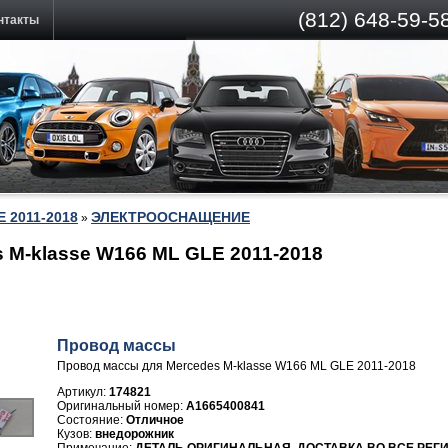
(812)
648-59-58
нтакты
E 2011-2018
ЭЛЕКТРООСНАЩЕНИЕ
»
 M-klasse W166 ML GLE 2011-2018
Провод массы
Провод массы для Mercedes M-klasse W166 ML GLE 2011-2018
Артикул:
174821
A1665400841
Отличное
внедорожник