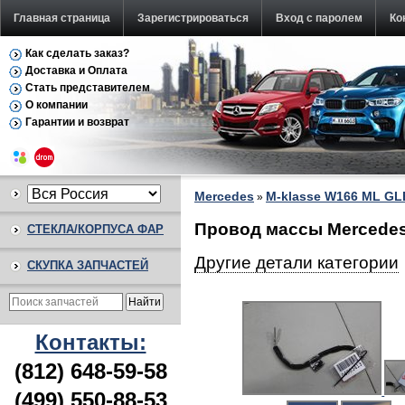
Главная страница
Зарегистрироваться
Вход с паролем
Ко
Как сделать заказ?
Доставка и Оплата
Стать представителем
О компании
Гарантии и возврат
Mercedes
M-klasse W166 ML GL
»
Провод массы Mercedes
СТЕКЛА/КОРПУСА ФАР
Другие детали категории
СКУПКА ЗАПЧАСТЕЙ
Контакты:
(812) 648-59-58
(499) 550-88-53