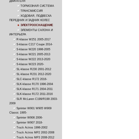
ДВИГАТЕЛЯ
ТОРМОЗНАЯ СИСТЕМА
ТРАНСМИССИЯ
ХОДОВАЯ, ПОДВЕСКА
ПЕРЕДНИХ И ЗАДНИХ КОЛЕС
ЭЛЕКТРООСНАЩЕНИЕ
ЭЛЕМЕНТЫ САЛОНА И
ИНТЕРЬЕРА
R-klasse W251 2005-2017
S-klasse C217 Coupe 2014-
S-klasse W220 1998-2005
S-klasse W221 2005-2013
S-klasse W222 2013-2020
S-klasse W223 2020-
SL-klasse R230 2001-2012
SL-klasse R231 2012-2020
SLC-klasse R172 2016-
SLK-klasse R170 1996-2004
SLK-klasse R171 2004-2011
SLK-klasse R172 2011-2016
SLR McLaren C199/R199 2003-
2009
Sprinter W901 W905 W909
Classic 1995-
Sprinter W906 2006-
Sprinter W907 2018-
Truck Actros 1996-2002
Truck Actros MP2 2002-2008
Truck Actros MP3 2008-2012