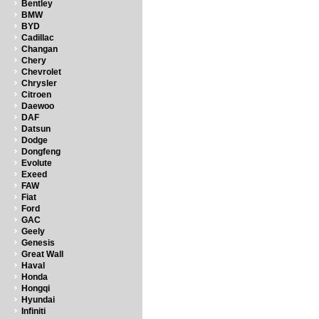
Bentley
BMW
BYD
Cadillac
Changan
Chery
Chevrolet
Chrysler
Citroen
Daewoo
DAF
Datsun
Dodge
Dongfeng
Evolute
Exeed
FAW
Fiat
Ford
GAC
Geely
Genesis
Great Wall
Haval
Honda
Hongqi
Hyundai
Infiniti