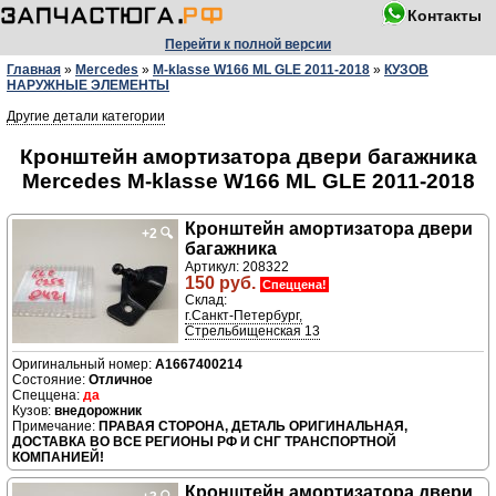
Контакты
Перейти к полной версии
Главная
»
Mercedes
»
M-klasse W166 ML GLE 2011-2018
»
КУЗОВ
НАРУЖНЫЕ ЭЛЕМЕНТЫ
Другие детали категории
Кронштейн амортизатора двери багажника
Mercedes M-klasse W166 ML GLE 2011-2018
Кронштейн амортизатора двери
+2
🔍
багажника
Артикул: 208322
150 руб.
Спеццена!
Склад:
г.Санкт-Петербург,
Стрельбищенская 13
A1667400214
Отличное
да
внедорожник
ПРАВАЯ СТОРОНА, ДЕТАЛЬ ОРИГИНАЛЬНАЯ,
ДОСТАВКА ВО ВСЕ РЕГИОНЫ РФ И СНГ ТРАНСПОРТНОЙ
КОМПАНИЕЙ!
Кронштейн амортизатора двери