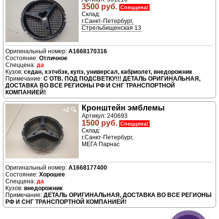
3500 руб.
Спеццена!
Склад:
г.Санкт-Петербург,
Стрельбищенская 13
A1668170316
Отличное
да
седан, хэтчбэк, купэ, универсал, кабриолет, внедорожник
С ОТВ. ПОД ПОДСВЕТКУ!!! ДЕТАЛЬ ОРИГИНАЛЬНАЯ,
ДОСТАВКА ВО ВСЕ РЕГИОНЫ РФ И СНГ ТРАНСПОРТНОЙ
КОМПАНИЕЙ!
Кронштейн эмблемы
+2
🔍
Артикул: 240693
1500 руб.
Спеццена!
Склад:
г.Санкт-Петербург,
МЕГА Парнас
A1668177400
Хорошее
да
внедорожник
ДЕТАЛЬ ОРИГИНАЛЬНАЯ, ДОСТАВКА ВО ВСЕ РЕГИОНЫ
РФ И СНГ ТРАНСПОРТНОЙ КОМПАНИЕЙ!