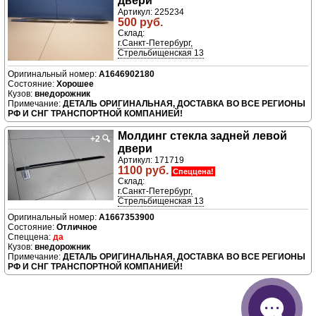
двери
Артикул: 225234
500 руб.
Склад:
г.Санкт-Петербург,
Стрельбищенская 13
A1646902180
Хорошее
внедорожник
ДЕТАЛЬ ОРИГИНАЛЬНАЯ, ДОСТАВКА ВО ВСЕ РЕГИОНЫ
РФ И СНГ ТРАНСПОРТНОЙ КОМПАНИЕЙ!
Молдинг стекла задней левой
+2
🔍
двери
Артикул: 171719
1100 руб.
Спеццена!
Склад:
г.Санкт-Петербург,
Стрельбищенская 13
A1667353900
Отличное
да
внедорожник
ДЕТАЛЬ ОРИГИНАЛЬНАЯ, ДОСТАВКА ВО ВСЕ РЕГИОНЫ
РФ И СНГ ТРАНСПОРТНОЙ КОМПАНИЕЙ!