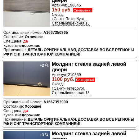
двери
Артикул: 198845
150 руб.
Спеццена!
Склад:
г.Санкт-Петербург,
Стрельбищенская 13
A1667350365
Отличное
да
внедорожник
ДЕТАЛЬ ОРИГИНАЛЬНАЯ, ДОСТАВКА ВО ВСЕ РЕГИОНЫ
РФ И СНГ ТРАНСПОРТНОЙ КОМПАНИЕЙ!
Молдинг стекла задней левой
+2
🔍
двери
Артикул: 210359
1100 руб.
Спеццена!
Склад:
г.Санкт-Петербург,
Стрельбищенская 13
A1667353900
Хорошее
да
внедорожник
ДЕТАЛЬ ОРИГИНАЛЬНАЯ, ДОСТАВКА ВО ВСЕ РЕГИОНЫ
РФ И СНГ ТРАНСПОРТНОЙ КОМПАНИЕЙ!
Молдинг стекла задней левой
+3
🔍