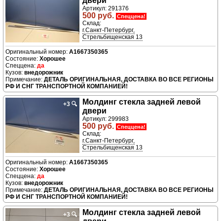
двери
Артикул: 291376
500 руб.
Спеццена!
Склад:
г.Санкт-Петербург,
Стрельбищенская 13
A1667350365
Хорошее
да
внедорожник
ДЕТАЛЬ ОРИГИНАЛЬНАЯ, ДОСТАВКА ВО ВСЕ РЕГИОНЫ
РФ И СНГ ТРАНСПОРТНОЙ КОМПАНИЕЙ!
Молдинг стекла задней левой
+3
🔍
двери
Артикул: 299983
500 руб.
Спеццена!
Склад:
г.Санкт-Петербург,
Стрельбищенская 13
A1667350365
Хорошее
да
внедорожник
ДЕТАЛЬ ОРИГИНАЛЬНАЯ, ДОСТАВКА ВО ВСЕ РЕГИОНЫ
РФ И СНГ ТРАНСПОРТНОЙ КОМПАНИЕЙ!
Молдинг стекла задней левой
+3
🔍