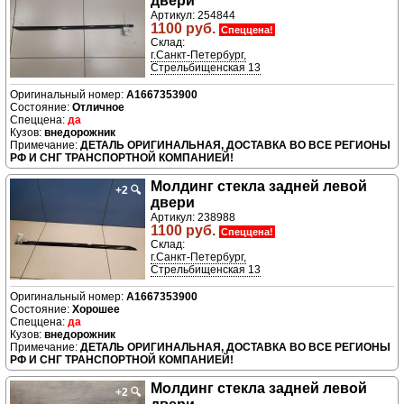
двери
Артикул: 254844
1100 руб.
Спеццена!
Склад:
г.Санкт-Петербург,
Стрельбищенская 13
A1667353900
Отличное
да
внедорожник
ДЕТАЛЬ ОРИГИНАЛЬНАЯ, ДОСТАВКА ВО ВСЕ РЕГИОНЫ
РФ И СНГ ТРАНСПОРТНОЙ КОМПАНИЕЙ!
Молдинг стекла задней левой
+2
🔍
двери
Артикул: 238988
1100 руб.
Спеццена!
Склад:
г.Санкт-Петербург,
Стрельбищенская 13
A1667353900
Хорошее
да
внедорожник
ДЕТАЛЬ ОРИГИНАЛЬНАЯ, ДОСТАВКА ВО ВСЕ РЕГИОНЫ
РФ И СНГ ТРАНСПОРТНОЙ КОМПАНИЕЙ!
Молдинг стекла задней левой
+2
🔍