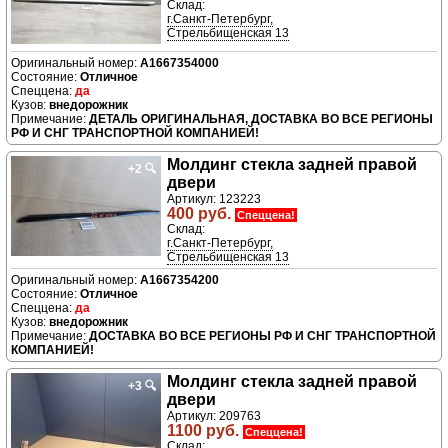
Склад:
г.Санкт-Петербург,
Стрельбищенская 13
A1667354000
Отличное
да
внедорожник
ДЕТАЛЬ ОРИГИНАЛЬНАЯ, ДОСТАВКА ВО ВСЕ РЕГИОНЫ
РФ И СНГ ТРАНСПОРТНОЙ КОМПАНИЕЙ!
Молдинг стекла задней правой
+2
🔍
двери
Артикул: 123223
400 руб.
Спеццена!
Склад:
г.Санкт-Петербург,
Стрельбищенская 13
A1667354200
Отличное
да
внедорожник
ДОСТАВКА ВО ВСЕ РЕГИОНЫ РФ И СНГ ТРАНСПОРТНОЙ
КОМПАНИЕЙ!
Молдинг стекла задней правой
+3
🔍
двери
Артикул: 209763
1100 руб.
Спеццена!
Склад: