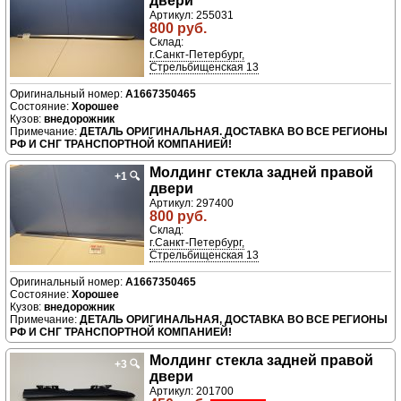
двери
Артикул: 255031
800 руб.
Склад:
г.Санкт-Петербург,
Стрельбищенская 13
A1667350465
Хорошее
внедорожник
ДЕТАЛЬ ОРИГИНАЛЬНАЯ. ДОСТАВКА ВО ВСЕ РЕГИОНЫ
РФ И СНГ ТРАНСПОРТНОЙ КОМПАНИЕЙ!
Молдинг стекла задней правой
+1
🔍
двери
Артикул: 297400
800 руб.
Склад:
г.Санкт-Петербург,
Стрельбищенская 13
A1667350465
Хорошее
внедорожник
ДЕТАЛЬ ОРИГИНАЛЬНАЯ, ДОСТАВКА ВО ВСЕ РЕГИОНЫ
РФ И СНГ ТРАНСПОРТНОЙ КОМПАНИЕЙ!
Молдинг стекла задней правой
+3
🔍
двери
Артикул: 201700