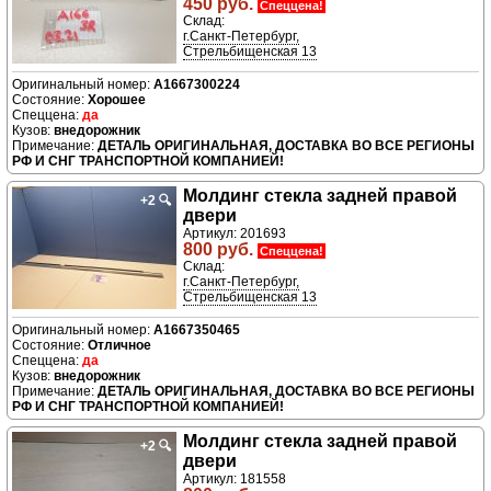
450 руб.
Спеццена!
Склад:
г.Санкт-Петербург,
Стрельбищенская 13
A1667300224
Хорошее
да
внедорожник
ДЕТАЛЬ ОРИГИНАЛЬНАЯ, ДОСТАВКА ВО ВСЕ РЕГИОНЫ
РФ И СНГ ТРАНСПОРТНОЙ КОМПАНИЕЙ!
Молдинг стекла задней правой
+2
🔍
двери
Артикул: 201693
800 руб.
Спеццена!
Склад:
г.Санкт-Петербург,
Стрельбищенская 13
A1667350465
Отличное
да
внедорожник
ДЕТАЛЬ ОРИГИНАЛЬНАЯ, ДОСТАВКА ВО ВСЕ РЕГИОНЫ
РФ И СНГ ТРАНСПОРТНОЙ КОМПАНИЕЙ!
Молдинг стекла задней правой
+2
🔍
двери
Артикул: 181558