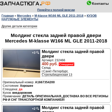
Контакты
Перейти к полной версии
Главная
»
Mercedes
»
M-klasse W166 ML GLE 2011-2018
»
КУЗОВ
НАРУЖНЫЕ ЭЛЕМЕНТЫ
Другие детали категории
Молдинг стекла задней правой двери
Mercedes M-klasse W166 ML GLE 2011-2018
Молдинг стекла задней правой
+3
🔍
двери
Артикул: 232466
400 руб.
Спеццена!
Склад:
г.Санкт-Петербург,
Стрельбищенская 13
A1667354200
Хорошее
да
внедорожник
ДЕТАЛЬ ОРИГИНАЛЬНАЯ, ДОСТАВКА ВО ВСЕ РЕГИОНЫ
РФ И СНГ ТРАНСПОРТНОЙ КОМПАНИЕЙ!
Молдинг стекла задней правой
+2
🔍