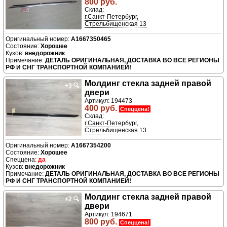
800 руб.
Склад:
г.Санкт-Петербург,
Стрельбищенская 13
A1667350465
Хорошее
внедорожник
ДЕТАЛЬ ОРИГИНАЛЬНАЯ, ДОСТАВКА ВО ВСЕ РЕГИОНЫ
РФ И СНГ ТРАНСПОРТНОЙ КОМПАНИЕЙ!
Молдинг стекла задней правой
+3
🔍
двери
Артикул: 194473
400 руб.
Спеццена!
Склад:
г.Санкт-Петербург,
Стрельбищенская 13
A1667354200
Хорошее
да
внедорожник
ДЕТАЛЬ ОРИГИНАЛЬНАЯ, ДОСТАВКА ВО ВСЕ РЕГИОНЫ
РФ И СНГ ТРАНСПОРТНОЙ КОМПАНИЕЙ!
Молдинг стекла задней правой
+2
🔍
двери
Артикул: 194671
800 руб.
Спеццена!