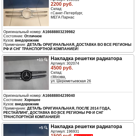
2200 руб.
Склад:
г.Санкт-Петербург,
МЕГА Парнас
A16688803239982
Отличное
внедорожник
ДЕТАЛЬ ОРИГИНАЛЬНАЯ, ДОСТАВКА ВО ВСЕ РЕГИОНЫ
РФ И СНГ ТРАНСПОРТНОЙ КОМПАНИЕЙ!
Накладка решетки радиатора
+11
🔍
Артикул: 302074
4500 руб.
Склад:
г.Москва,
ул. Шереметьевская 26
A16688804239040
Хорошее
внедорожник
ДЕТАЛЬ ОРИГИНАЛЬНАЯ, ПОСЛЕ 2014 ГОДА,
РЕСТАЙЛИНГ, ДОСТАВКА ВО ВСЕ РЕГИОНЫ РФ И СНГ
ТРАНСПОРТНОЙ КОМПАНИЕЙ!
Накладка решетки радиатора
+5
🔍
Артикул: 196931
1500 руб.