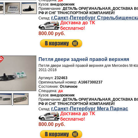
да
внедорожник
ДЕТАЛЬ ОРИГИНАЛЬНАЯ, ДОСТАВКА В
РФ И СНГ ТРАНСПОРТНОЙ КОМПАНИЕЙ!
г.Санкт-Петербург Стрельбищенск
800.00 руб.
Петля двери задней правой верхняя
Петля двери задней правой верхняя для Mercedes M-k
2011-2018
Артикул:
232463
A1667300237
Отличное
да
внедорожник
ДЕТАЛЬ ОРИГИНАЛЬНАЯ, ДОСТАВКА В
РФ И СНГ ТРАНСПОРТНОЙ КОМПАНИЕЙ!
г.Санкт-Петербург Мега Парнас
800.00 руб.