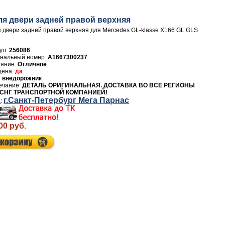
ля двери задней правой верхняя
 двери задней правой верхняя для Mercedes GL-klasse X166 GL GLS
ул:
256086
A1667300237
Отличное
да
внедорожник
ДЕТАЛЬ ОРИГИНАЛЬНАЯ. ДОСТАВКА ВО ВСЕ РЕГИОНЫ
 СНГ ТРАНСПОРТНОЙ КОМПАНИЕЙ!
г.Санкт-Петербург Мега Парнас
00 руб.