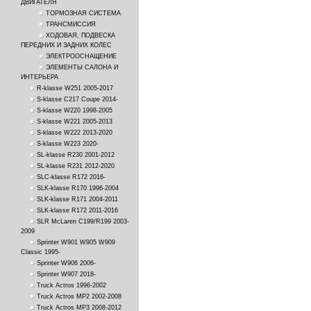
ДВИГАТЕЛЯ
ТОРМОЗНАЯ СИСТЕМА
ТРАНСМИССИЯ
ХОДОВАЯ, ПОДВЕСКА
ПЕРЕДНИХ И ЗАДНИХ КОЛЕС
ЭЛЕКТРООСНАЩЕНИЕ
ЭЛЕМЕНТЫ САЛОНА И
ИНТЕРЬЕРА
R-klasse W251 2005-2017
S-klasse C217 Coupe 2014-
S-klasse W220 1998-2005
S-klasse W221 2005-2013
S-klasse W222 2013-2020
S-klasse W223 2020-
SL-klasse R230 2001-2012
SL-klasse R231 2012-2020
SLC-klasse R172 2016-
SLK-klasse R170 1996-2004
SLK-klasse R171 2004-2011
SLK-klasse R172 2011-2016
SLR McLaren C199/R199 2003-
2009
Sprinter W901 W905 W909
Classic 1995-
Sprinter W906 2006-
Sprinter W907 2018-
Truck Actros 1996-2002
Truck Actros MP2 2002-2008
Truck Actros MP3 2008-2012