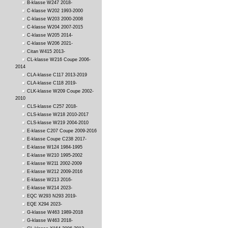
B-klasse W247 2018-
C-klasse W202 1993-2000
C-klasse W203 2000-2008
C-klasse W204 2007-2015
C-klasse W205 2014-
C-klasse W206 2021-
Citan W415 2013-
CL-klasse W216 Coupe 2006-
2014
CLA-klasse C117 2013-2019
CLA-klasse C118 2019-
CLK-klasse W209 Coupe 2002-
2010
CLS-klasse C257 2018-
CLS-klasse W218 2010-2017
CLS-klasse W219 2004-2010
E-klasse C207 Coupe 2009-2016
E-klasse Coupe C238 2017-
E-klasse W124 1984-1995
E-klasse W210 1995-2002
E-klasse W211 2002-2009
E-klasse W212 2009-2016
E-klasse W213 2016-
E-klasse W214 2023-
EQC W293 N293 2019-
EQE X294 2023-
G-klasse W463 1989-2018
G-klasse W463 2018-