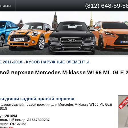
(812)
648-59-58
нтакты
E 2011-2018
КУЗОВ НАРУЖНЫЕ ЭЛЕМЕНТЫ
»
вой верхняя Mercedes M-klasse W166 ML GLE 
ля двери задней правой верхняя
 двери задней правой верхняя для Mercedes M-klasse W166 ML GLE
2018
ул:
201694
A1667300237
Отличное