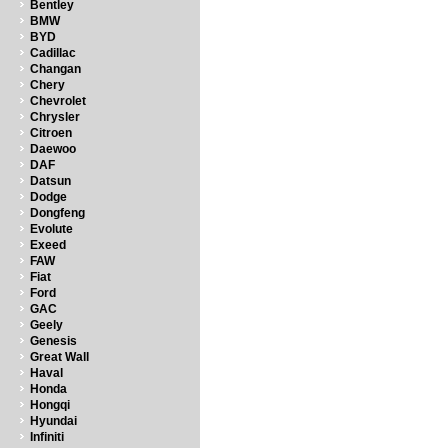
Bentley
BMW
BYD
Cadillac
Changan
Chery
Chevrolet
Chrysler
Citroen
Daewoo
DAF
Datsun
Dodge
Dongfeng
Evolute
Exeed
FAW
Fiat
Ford
GAC
Geely
Genesis
Great Wall
Haval
Honda
Hongqi
Hyundai
Infiniti