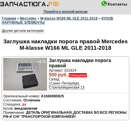
Контакты
Перейти к полной версии
Главная
»
Mercedes
»
M-klasse W166 ML GLE 2011-2018
»
КУЗОВ
НАРУЖНЫЕ ЭЛЕМЕНТЫ
Другие детали категории
Заглушка накладки порога правой Mercedes
M-klasse W166 ML GLE 2011-2018
Заглушка накладки порога
+2
🔍
правой
Артикул: 331924
500 руб.
Спеццена!
Склад:
г.Санкт-Петербург,
Стрельбищенская 13
A1666980825
Отличное
да
внедорожник
ДЕТАЛЬ ОРИГИНАЛЬНАЯ, ДОСТАВКА ВО ВСЕ РЕГИОНЫ
РФ И СНГ ТРАНСПОРТНОЙ КОМПАНИЕЙ!