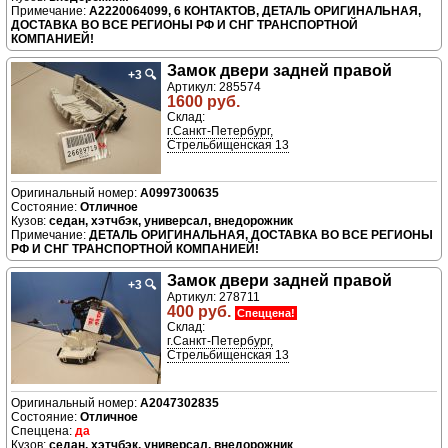
A2220064099, 6 КОНТАКТОВ, ДЕТАЛЬ ОРИГИНАЛЬНАЯ,
ДОСТАВКА ВО ВСЕ РЕГИОНЫ РФ И СНГ ТРАНСПОРТНОЙ
КОМПАНИЕЙ!
Замок двери задней правой
+3
🔍
Артикул: 285574
1600 руб.
Склад:
г.Санкт-Петербург,
Стрельбищенская 13
A0997300635
Отличное
седан, хэтчбэк, универсал, внедорожник
ДЕТАЛЬ ОРИГИНАЛЬНАЯ, ДОСТАВКА ВО ВСЕ РЕГИОНЫ
РФ И СНГ ТРАНСПОРТНОЙ КОМПАНИЕЙ!
Замок двери задней правой
+3
🔍
Артикул: 278711
400 руб.
Спеццена!
Склад:
г.Санкт-Петербург,
Стрельбищенская 13
A2047302835
Отличное
да
седан, хэтчбэк, универсал, внедорожник