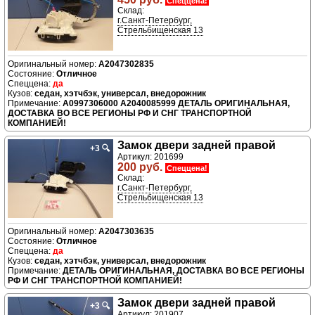
Спеццена!
Склад:
г.Санкт-Петербург,
Стрельбищенская 13
A2047302835
Отличное
да
седан, хэтчбэк, универсал, внедорожник
A0997306000 A2040085999 ДЕТАЛЬ ОРИГИНАЛЬНАЯ,
ДОСТАВКА ВО ВСЕ РЕГИОНЫ РФ И СНГ ТРАНСПОРТНОЙ
КОМПАНИЕЙ!
Замок двери задней правой
+3
🔍
Артикул: 201699
200 руб.
Спеццена!
Склад:
г.Санкт-Петербург,
Стрельбищенская 13
A2047303635
Отличное
да
седан, хэтчбэк, универсал, внедорожник
ДЕТАЛЬ ОРИГИНАЛЬНАЯ, ДОСТАВКА ВО ВСЕ РЕГИОНЫ
РФ И СНГ ТРАНСПОРТНОЙ КОМПАНИЕЙ!
Замок двери задней правой
+3
🔍
Артикул: 201907