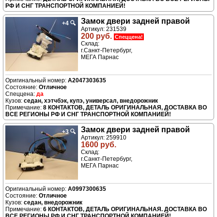
РФ И СНГ ТРАНСПОРТНОЙ КОМПАНИЕЙ!
Замок двери задней правой
+4
🔍
Артикул: 231539
200 руб.
Спеццена!
Склад:
г.Санкт-Петербург,
МЕГА Парнас
A2047303635
Отличное
да
седан, хэтчбэк, купэ, универсал, внедорожник
8 КОНТАКТОВ, ДЕТАЛЬ ОРИГИНАЛЬНАЯ, ДОСТАВКА ВО
ВСЕ РЕГИОНЫ РФ И СНГ ТРАНСПОРТНОЙ КОМПАНИЕЙ!
Замок двери задней правой
+3
🔍
Артикул: 259910
1600 руб.
Склад:
г.Санкт-Петербург,
МЕГА Парнас
A0997300635
Отличное
седан, внедорожник
6 КОНТАКТОВ, ДЕТАЛЬ ОРИГИНАЛЬНАЯ. ДОСТАВКА ВО
ВСЕ РЕГИОНЫ РФ И СНГ ТРАНСПОРТНОЙ КОМПАНИЕЙ!