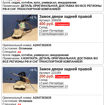
седан, хэтчбэк, купэ, универсал, внедорожник
ДЕТАЛЬ ОРИГИНАЛЬНАЯ, ДОСТАВКА ВО ВСЕ РЕГИОНЫ
РФ И СНГ ТРАНСПОРТНОЙ КОМПАНИЕЙ!
Замок двери задней правой
+2
🔍
Артикул: 206938
400 руб.
Спеццена!
Склад:
г.Санкт-Петербург,
Стрельбищенская 13
A2047302835
Отличное
да
седан, хэтчбэк, универсал, внедорожник
4 КОНТАКТА, ДЕТАЛЬ ОРИГИНАЛЬНАЯ, ДОСТАВКА ВО
ВСЕ РЕГИОНЫ РФ И СНГ ТРАНСПОРТНОЙ КОМПАНИЕЙ!
Замок двери задней правой
+5
🔍
Артикул: 222264
200 руб.
Спеццена!
Склад:
г.Санкт-Петербург,
Стрельбищенская 13
A2047303635
Отличное
да