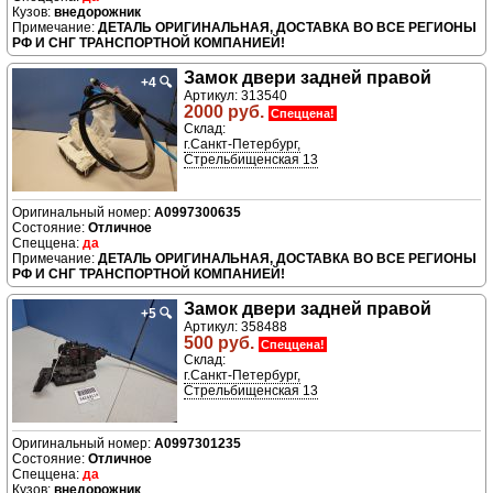
внедорожник
ДЕТАЛЬ ОРИГИНАЛЬНАЯ, ДОСТАВКА ВО ВСЕ РЕГИОНЫ
РФ И СНГ ТРАНСПОРТНОЙ КОМПАНИЕЙ!
Замок двери задней правой
+4
🔍
Артикул: 313540
2000 руб.
Спеццена!
Склад:
г.Санкт-Петербург,
Стрельбищенская 13
A0997300635
Отличное
да
ДЕТАЛЬ ОРИГИНАЛЬНАЯ, ДОСТАВКА ВО ВСЕ РЕГИОНЫ
РФ И СНГ ТРАНСПОРТНОЙ КОМПАНИЕЙ!
Замок двери задней правой
+5
🔍
Артикул: 358488
500 руб.
Спеццена!
Склад:
г.Санкт-Петербург,
Стрельбищенская 13
A0997301235
Отличное
да
внедорожник