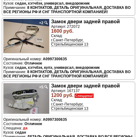
седан, хэтчбэк, универсал, внедорожник
8 КОНТАКТОВ, ДЕТАЛЬ ОРИГИНАЛЬНАЯ, ДОСТАВКА ВО
ВСЕ РЕГИОНЫ РФ И СНГ ТРАНСПОРТНОЙ КОМПАНИЕЙ!
Замок двери задней правой
+2
🔍
Артикул: 272072
1600 руб.
Склад:
г.Санкт-Петербург,
Стрельбищенская 13
A0997300635
Отличное
седан, хэтчбэк, купэ, универсал, внедорожник
8 КОНТАКТОВ, ДЕТАЛЬ ОРИГИНАЛЬНАЯ, ДОСТАВКА ВО
ВСЕ РЕГИОНЫ РФ И СНГ ТРАНСПОРТНОЙ КОМПАНИЕЙ!
Замок двери задней правой
+5
🔍
Артикул: 167137
1200 руб.
Спеццена!
Склад:
г.Санкт-Петербург,
Стрельбищенская 13
A0997300635
Отличное
да
седан
ДЕТАЛЬ ОРИГИНАЛЬНАЯ, ДОСТАВКА ВО ВСЕ РЕГИОНЫ