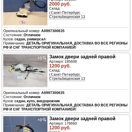
2000 руб.
Склад:
г.Санкт-Петербург,
Стрельбищенская 13
A0997300635
Отличное
седан, универсал
ДЕТАЛЬ ОРИГИНАЛЬНАЯ, ДОСТАВКА ВО ВСЕ РЕГИОНЫ
РФ И СНГ ТРАНСПОРТНОЙ КОМПАНИЕЙ!
Замок двери задней правой
+3
🔍
Артикул: 185608
1200 руб.
Склад:
г.Санкт-Петербург,
Стрельбищенская 13
A0997300635
Отличное
седан, купэ, внедорожник
ДЕТАЛЬ ОРИГИНАЛЬНАЯ, ДОСТАВКА ВО ВСЕ РЕГИОНЫ
РФ И СНГ ТРАНСПОРТНОЙ КОМПАНИЕЙ!
Замок двери задней правой
+3
🔍
Артикул: 178660
1200 руб.