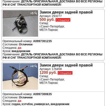
ДЕТАЛЬ ОРИГИНАЛЬНАЯ, ДОСТАВКА ВО ВСЕ РЕГИОНЫ
РФ И СНГ ТРАНСПОРТНОЙ КОМПАНИЕЙ!
Замок двери задней правой
+5
🔍
Артикул: 293277
500 руб.
Спеццена!
Склад:
г.Санкт-Петербург,
МЕГА Парнас
A0997301235
Отличное
да
внедорожник
ДЕТАЛЬ ОРИГИНАЛЬНАЯ, ДОСТАВКА ВО ВСЕ РЕГИОНЫ
РФ И СНГ ТРАНСПОРТНОЙ КОМПАНИЕЙ!
Замок двери задней правой
+4
🔍
Артикул: 176458
1200 руб.
Спеццена!
Склад:
г.Санкт-Петербург,
МЕГА Парнас
A0997300635
Отличное
да
седан, хэтчбэк, универсал, внедорожник