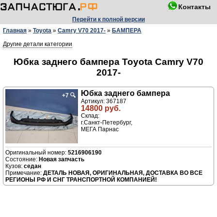
Контакты
Перейти к полной версии
Главная
»
Toyota
»
Camry V70 2017-
»
БАМПЕРА
Другие детали категории
Юбка заднего бампера Toyota Camry V70
2017-
Юбка заднего бампера
+7
🔍
Артикул: 367187
14800 руб.
Склад:
г.Санкт-Петербург,
МЕГА Парнас
5216906190
Новая запчасть
седан
ДЕТАЛЬ НОВАЯ, ОРИГИНАЛЬНАЯ, ДОСТАВКА ВО ВСЕ
РЕГИОНЫ РФ И СНГ ТРАНСПОРТНОЙ КОМПАНИЕЙ!