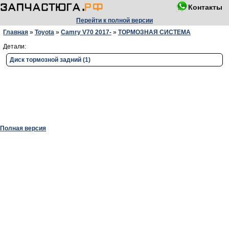
Контакты
Перейти к полной версии
Главная
»
Toyota
»
Camry V70 2017-
»
ТОРМОЗНАЯ СИСТЕМА
Детали:
Диск тормозной задний (1)
Полная версия