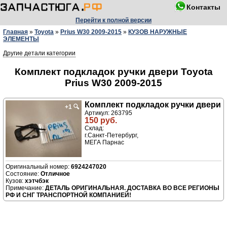
Контакты
Перейти к полной версии
Главная
»
Toyota
»
Prius W30 2009-2015
»
КУЗОВ НАРУЖНЫЕ
ЭЛЕМЕНТЫ
Другие детали категории
Комплект подкладок ручки двери Toyota
Prius W30 2009-2015
Комплект подкладок ручки двери
+1
🔍
Артикул: 263795
150 руб.
Склад:
г.Санкт-Петербург,
МЕГА Парнас
6924247020
Отличное
хэтчбэк
ДЕТАЛЬ ОРИГИНАЛЬНАЯ. ДОСТАВКА ВО ВСЕ РЕГИОНЫ
РФ И СНГ ТРАНСПОРТНОЙ КОМПАНИЕЙ!