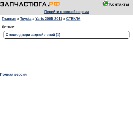
Контакты
Перейти к полной версии
Главная
»
Toyota
»
Yaris 2005-2011
»
СТЕКЛА
Детали:
Стекло двери задней левой (1)
Полная версия