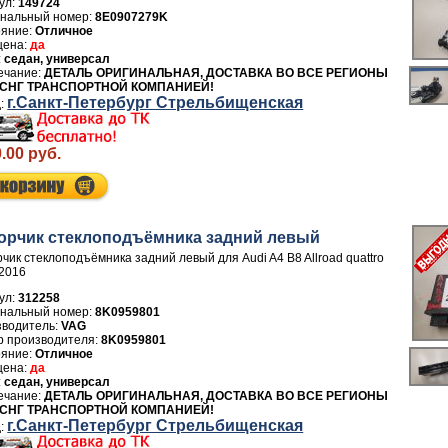
ул:
149724
8E0907279K
Отличное
да
седан, универсал
ДЕТАЛЬ ОРИГИНАЛЬНАЯ, ДОСТАВКА ВО ВСЕ РЕГИОНЫ
 СНГ ТРАНСПОРТНОЙ КОМПАНИЕЙ!
г.Санкт-Петербург Стрельбищенская
.00 руб.
орчик стеклоподъёмника задний левый
чик стеклоподъёмника задний левый для Audi A4 B8 Allroad quattro
2016
ул:
312258
8K0959801
зводитель:
VAG
р производителя:
8K0959801
Отличное
да
седан, универсал
ДЕТАЛЬ ОРИГИНАЛЬНАЯ, ДОСТАВКА ВО ВСЕ РЕГИОНЫ
 СНГ ТРАНСПОРТНОЙ КОМПАНИЕЙ!
г.Санкт-Петербург Стрельбищенская