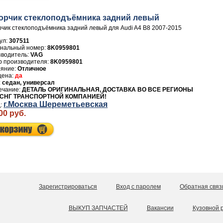
орчик стеклоподъёмника задний левый
чик стеклоподъёмника задний левый для Audi A4 B8 2007-2015
ул:
307511
8K0959801
зводитель:
VAG
р производителя:
8K0959801
Отличное
да
седан, универсал
ДЕТАЛЬ ОРИГИНАЛЬНАЯ, ДОСТАВКА ВО ВСЕ РЕГИОНЫ
 СНГ ТРАНСПОРТНОЙ КОМПАНИЕЙ!
г.Москва Шереметьевская
00 руб.
Зарегистрироваться
Вход с паролем
Обратная связ
ВЫКУП ЗАПЧАСТЕЙ
Вакансии
Кузовной 