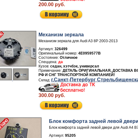
200.00 руб.
Механизм зеркала
Механизм зеркала для Audi A3 8P 2003-2013
Артикул:
326499
4E0959577B
Отличное
да
седан, хэтчбэк, универсал
ДЕТАЛЬ ОРИГИНАЛЬНАЯ, ДОСТАВКА В
РФ И СНГ ТРАНСПОРТНОЙ КОМПАНИЕЙ!
г.Санкт-Петербург Стрельбищенск
300.00 руб.
Блок комфорта задней левой двер
Блок комфорта задней левой двери для Audi A4 B
Артикул:
95205