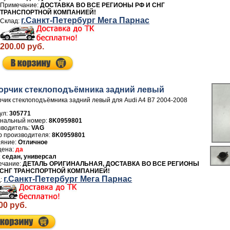
ДОСТАВКА ВО ВСЕ РЕГИОНЫ РФ И СНГ
ТРАНСПОРТНОЙ КОМПАНИЕЙ!
г.Санкт-Петербург Мега Парнас
200.00 руб.
орчик стеклоподъёмника задний левый
чик стеклоподъёмника задний левый для Audi A4 B7 2004-2008
ул:
305771
8K0959801
зводитель:
VAG
р производителя:
8K0959801
Отличное
да
седан, универсал
ДЕТАЛЬ ОРИГИНАЛЬНАЯ, ДОСТАВКА ВО ВСЕ РЕГИОНЫ
 СНГ ТРАНСПОРТНОЙ КОМПАНИЕЙ!
г.Санкт-Петербург Мега Парнас
00 руб.