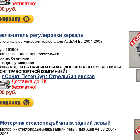
00 руб.
еключатель регулировки зеркала
лючатель регулировки зеркала для Audi A4 B7 2004-2008
ул:
161603
8E0959565A4PK
Отличное
седан, универсал
ДЕТАЛЬ ОРИГИНАЛЬНАЯ, ДОСТАВКА ВО ВСЕ РЕГИОНЫ
 СНГ ТРАНСПОРТНОЙ КОМПАНИЕЙ!
г.Санкт-Петербург Стрельбищенская
00 руб.
Моторчик стеклоподъёмника задний левый
Моторчик стеклоподъёмника задний левый для Audi A4 B7 2004-
2008