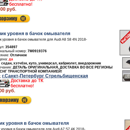
.00 руб.
чик уровня в бачок омывателя
к уровня в бачок омывателя для Audi A8 S8 4N 2018-
ул:
354897
7M0919376
Отличное
да
седан, хэтчбэк, купэ, универсал, кабриолет, внедорожник
ДЕТАЛЬ ОРИГИНАЛЬНАЯ, ДОСТАВКА ВО ВСЕ РЕГИОНЫ
 СНГ ТРАНСПОРТНОЙ КОМПАНИЕЙ!
г.Санкт-Петербург Стрельбищенская
00 руб.
ик уровня в бачок омывателя
 уровня в бачок омывателя для Audi A7 S7 4K 2018-