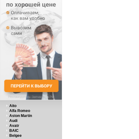
Aito
Alfa Romeo
Aston Martin
Audi
Avatr
BAIC
Belgee