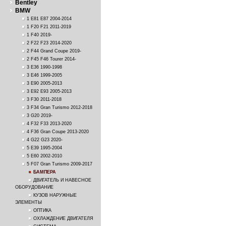
Bentley
BMW
1 E81 E87 2004-2014
1 F20 F21 2011-2019
1 F40 2019-
2 F22 F23 2014-2020
2 F44 Grand Coupe 2019-
2 F45 F46 Tourer 2014-
3 E36 1990-1998
3 E46 1999-2005
3 E90 2005-2013
3 E92 E93 2005-2013
3 F30 2011-2018
3 F34 Gran Turismo 2012-2018
3 G20 2019-
4 F32 F33 2013-2020
4 F36 Gran Coupe 2013-2020
4 G22 G23 2020-
5 E39 1995-2004
5 E60 2002-2010
5 F07 Gran Turismo 2009-2017
БАМПЕРА
ДВИГАТЕЛЬ И НАВЕСНОЕ
ОБОРУДОВАНИЕ
КУЗОВ НАРУЖНЫЕ
ЭЛЕМЕНТЫ
ОПТИКА
ОХЛАЖДЕНИЕ ДВИГАТЕЛЯ