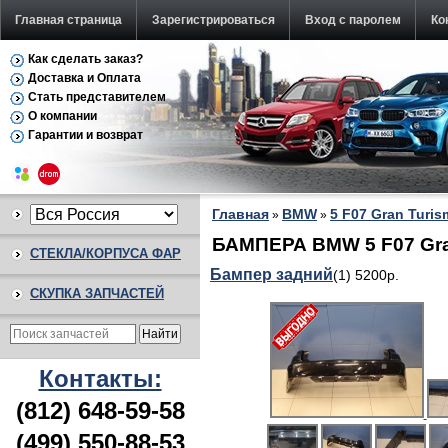
Главная страница
Зарегистрироваться
Вход с паролем
Ко
Как сделать заказ?
Доставка и Оплата
Стать представителем
О компании
Гарантии и возврат
Главная
BMW
5 F07 Gran Turis
»
»
БАМПЕРА BMW 5 F07 Gra
СТЕКЛА/КОРПУСА ФАР
Бампер задний
(1) 5200р.
СКУПКА ЗАПЧАСТЕЙ
Контакты:
(812) 648-59-58
(499) 550-88-53