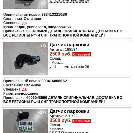
ул. Шереметьевская 26
8934133210B0
Отличное
да
седан, универсал, внедорожник
8934106020 ДЕТАЛЬ ОРИГИНАЛЬНАЯ, ДОСТАВКА ВО
ВСЕ РЕГИОНЫ РФ И СНГ ТРАНСПОРТНОЙ КОМПАНИЕЙ!
Датчик парковки
+3
🔍
Артикул: 198534
2500 руб.
Спеццена!
Склад:
г.Москва,
ул. Шереметьевская 26
8934160060A2
Отличное
да
внедорожник
6006048590 ДЕТАЛЬ ОРИГИНАЛЬНАЯ, ДОСТАВКА ВО
ВСЕ РЕГИОНЫ РФ И СНГ ТРАНСПОРТНОЙ КОМПАНИЕЙ!
Датчик парковки
+3
🔍
Артикул: 210722
3500 руб.
Спеццена!
Склад:
г.Москва,