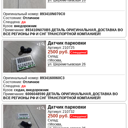
ул. Шереметьевская 26
893410N070C0
Отличное
да
внедорожник
893410N070B5 ДЕТАЛЬ ОРИГИНАЛЬНАЯ, ДОСТАВКА ВО
ВСЕ РЕГИОНЫ РФ И СНГ ТРАНСПОРТНОЙ КОМПАНИЕЙ!
Датчик парковки
+1
🔍
Артикул: 210725
2500 руб.
Спеццена!
Склад:
г.Москва,
ул. Шереметьевская 26
8934160060C3
Отличное
да
седан, внедорожник
6006048590 ДЕТАЛЬ ОРИГИНАЛЬНАЯ, ДОСТАВКА ВО
ВСЕ РЕГИОНЫ РФ И СНГ ТРАНСПОРТНОЙ КОМПАНИЕЙ!
Датчик парковки
+1
🔍
Артикул: 210732
2500 руб.
Спеццена!
Склад:
г.Москва,