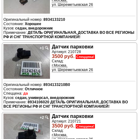
г.Москва,
ул. Шереметьевская 26
8934133210
Хорошее
седан, внедорожник
ДЕТАЛЬ ОРИГИНАЛЬНАЯ, ДОСТАВКА ВО ВСЕ РЕГИОНЫ
РФ И СНГ ТРАНСПОРТНОЙ КОМПАНИЕЙ!
Датчик парковки
+1
🔍
Артикул: 210728
3500 руб.
Спеццена!
Склад:
г.Москва,
ул. Шереметьевская 26
8934133210B0
Отличное
да
седан, универсал, внедорожник
8934106020 ДЕТАЛЬ ОРИГИНАЛЬНАЯ, ДОСТАВКА ВО
ВСЕ РЕГИОНЫ РФ И СНГ ТРАНСПОРТНОЙ КОМПАНИЕЙ!
Датчик парковки
+2
🔍
Артикул: 210721
3500 руб.
Спеццена!
Склад:
г.Москва,