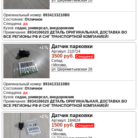
ул. Шереметьевская 26
8934133210B0
Отличное
да
седан, универсал, внедорожник
8934106020 ДЕТАЛЬ ОРИГИНАЛЬНАЯ, ДОСТАВКА ВО
ВСЕ РЕГИОНЫ РФ И СНГ ТРАНСПОРТНОЙ КОМПАНИЕЙ!
Датчик парковки
+1
🔍
Артикул: 210724
3500 руб.
Спеццена!
Склад:
г.Москва,
ул. Шереметьевская 26
8934133210B0
Отличное
да
седан, универсал, внедорожник
8934106020 ДЕТАЛЬ ОРИГИНАЛЬНАЯ, ДОСТАВКА ВО
ВСЕ РЕГИОНЫ РФ И СНГ ТРАНСПОРТНОЙ КОМПАНИЕЙ!
Датчик парковки
+2
🔍
Артикул: 184624
1500 руб.
Спеццена!
Склад:
г.Москва,