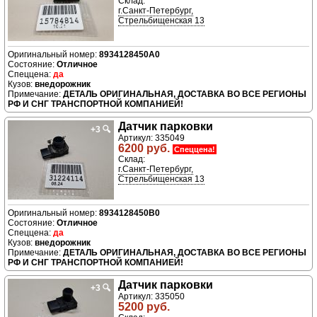
Склад:
г.Санкт-Петербург,
Стрельбищенская 13
8934128450A0
Отличное
да
внедорожник
ДЕТАЛЬ ОРИГИНАЛЬНАЯ, ДОСТАВКА ВО ВСЕ РЕГИОНЫ
РФ И СНГ ТРАНСПОРТНОЙ КОМПАНИЕЙ!
Датчик парковки
+3
🔍
Артикул: 335049
6200 руб.
Спеццена!
Склад:
г.Санкт-Петербург,
Стрельбищенская 13
8934128450B0
Отличное
да
внедорожник
ДЕТАЛЬ ОРИГИНАЛЬНАЯ, ДОСТАВКА ВО ВСЕ РЕГИОНЫ
РФ И СНГ ТРАНСПОРТНОЙ КОМПАНИЕЙ!
Датчик парковки
+3
🔍
Артикул: 335050
5200 руб.