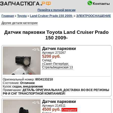
Контакты
Перейти к полной версии
Главная
»
Toyota
»
Land Cruiser Prado 150 2009-
»
ЭЛЕКТРООСНАЩЕНИЕ
Другие детали категории
Датчик парковки Toyota Land Cruiser Prado
150 2009-
Датчик парковки
+3
🔍
Артикул: 273267
5200 руб.
Склад:
г.Санкт-Петербург,
Стрельбищенская 13
8934133210
Отличное
седан, внедорожник
ДЕТАЛЬ ОРИГИНАЛЬНАЯ, ДОСТАВКА ВО ВСЕ РЕГИОНЫ
РФ И СНГ ТРАНСПОРТНОЙ КОМПАНИЕЙ!
Датчик парковки
+1
🔍
Артикул: 214511
4500 руб.
Спеццена!