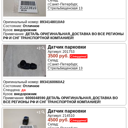
Склад:
г.Санкт-Петербург,
Стрельбищенская 13
8934148010A0
Отличное
внедорожник
ДЕТАЛЬ ОРИГИНАЛЬНАЯ, ДОСТАВКА ВО ВСЕ РЕГИОНЫ
РФ И СНГ ТРАНСПОРТНОЙ КОМПАНИЕЙ!
Датчик парковки
+3
🔍
Артикул: 201753
3500 руб.
Спеццена!
Склад:
г.Санкт-Петербург,
Стрельбищенская 13
8934160060A2
Отличное
да
внедорожник
6006048590 ДЕТАЛЬ ОРИГИНАЛЬНАЯ, ДОСТАВКА ВО
ВСЕ РЕГИОНЫ РФ И СНГ ТРАНСПОРТНОЙ КОМПАНИЕЙ!
Датчик парковки
+1
🔍
Артикул: 214510
4500 руб.
Спеццена!
Склад: