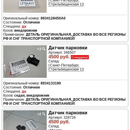
г.Санкт-Петербург,
Стрельбищенская 13
8934128450A0
Отличное
да
внедорожник
ДЕТАЛЬ ОРИГИНАЛЬНАЯ, ДОСТАВКА ВО ВСЕ РЕГИОНЫ
РФ И СНГ ТРАНСПОРТНОЙ КОМПАНИЕЙ!
Датчик парковки
+3
🔍
Артикул: 346507
4500 руб.
Спеццена!
Склад:
г.Санкт-Петербург,
Стрельбищенская 13
8934133190
Отличное
да
седан, внедорожник
ДЕТАЛЬ ОРИГИНАЛЬНАЯ, ДОСТАВКА ВО ВСЕ РЕГИОНЫ
РФ И СНГ ТРАНСПОРТНОЙ КОМПАНИЕЙ!
Датчик парковки
+2
🔍
Артикул: 328726
4500 руб.
Склад: