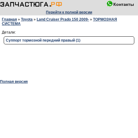
Контакты
Перейти к полной версии
Главная
»
Toyota
»
Land Cruiser Prado 150 2009-
»
ТОРМОЗНАЯ
СИСТЕМА
Детали:
Суппорт тормозной передний правый (1)
Полная версия