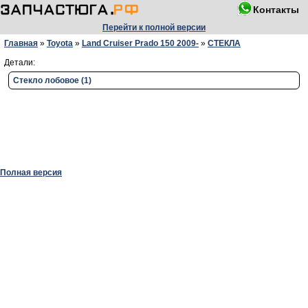
Контакты
Перейти к полной версии
Главная
»
Toyota
»
Land Cruiser Prado 150 2009-
»
СТЕКЛА
Детали:
Стекло лобовое (1)
Полная версия