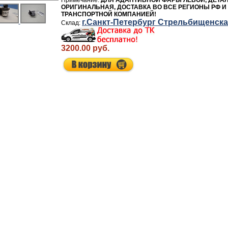
ДЛЯ АДАПТИВНОЙ ФАРЫ ЛЕВОЙ, ДЕТА
ОРИГИНАЛЬНАЯ, ДОСТАВКА ВО ВСЕ РЕГИОНЫ РФ И
ТРАНСПОРТНОЙ КОМПАНИЕЙ!
г.Санкт-Петербург Стрельбищенск
3200.00 руб.