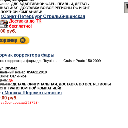
седан, внедорожник
ДЛЯ АДАПТИВНОЙ ФАРЫ ПРАВЫЙ, ДЕТАЛЬ
НАЛЬНАЯ, ДОСТАВКА ВО ВСЕ РЕГИОНЫ РФ И СНГ
СПОРТНОЙ КОМПАНИЕЙ!
г.Санкт-Петербург Стрельбищенская
.00 руб.
орчик корректора фары
чик корректора фары для Toyota Land Cruiser Prado 150 2009-
ул:
285842
8566112010
Отличное
да
ДЕТАЛЬ ОРИГИНАЛЬНАЯ, ДОСТАВКА ВО ВСЕ РЕГИОНЫ
 СНГ ТРАНСПОРТНОЙ КОМПАНИЕЙ!
г.Москва Шереметьевская
.00 руб.
 забронирован(243793)