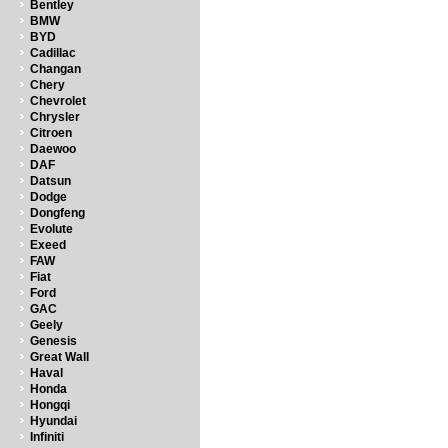
Bentley
BMW
BYD
Cadillac
Changan
Chery
Chevrolet
Chrysler
Citroen
Daewoo
DAF
Datsun
Dodge
Dongfeng
Evolute
Exeed
FAW
Fiat
Ford
GAC
Geely
Genesis
Great Wall
Haval
Honda
Hongqi
Hyundai
Infiniti