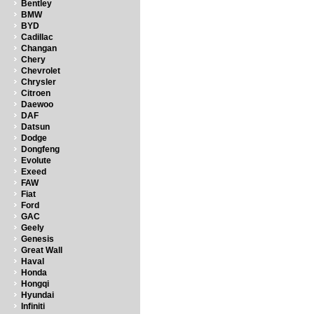
Bentley
BMW
BYD
Cadillac
Changan
Chery
Chevrolet
Chrysler
Citroen
Daewoo
DAF
Datsun
Dodge
Dongfeng
Evolute
Exeed
FAW
Fiat
Ford
GAC
Geely
Genesis
Great Wall
Haval
Honda
Hongqi
Hyundai
Infiniti