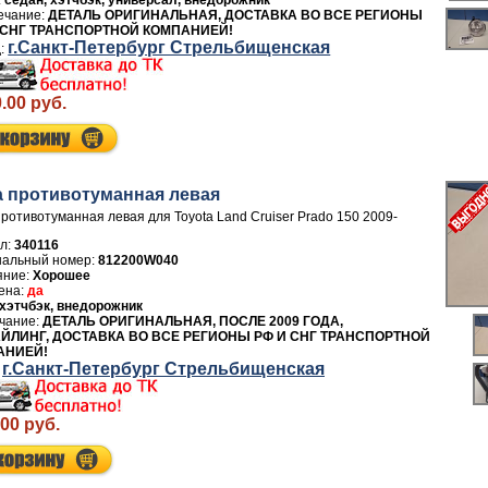
седан, хэтчбэк, универсал, внедорожник
ДЕТАЛЬ ОРИГИНАЛЬНАЯ, ДОСТАВКА ВО ВСЕ РЕГИОНЫ
 СНГ ТРАНСПОРТНОЙ КОМПАНИЕЙ!
г.Санкт-Петербург Стрельбищенская
.00 руб.
 противотуманная левая
ротивотуманная левая для Toyota Land Cruiser Prado 150 2009-
л:
340116
812200W040
Хорошее
да
хэтчбэк, внедорожник
ДЕТАЛЬ ОРИГИНАЛЬНАЯ, ПОСЛЕ 2009 ГОДА,
ЙЛИНГ, ДОСТАВКА ВО ВСЕ РЕГИОНЫ РФ И СНГ ТРАНСПОРТНОЙ
АНИЕЙ!
г.Санкт-Петербург Стрельбищенская
.00 руб.