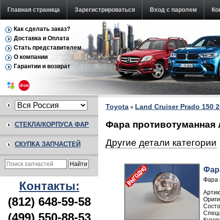
Главная страница
Зарегистрироваться
Вход с паролем
Ко
Как сделать заказ?
Доставка и Оплата
Стать представителем
О компании
Гарантии и возврат
Toyota
Land Cruiser Prado 150 2
»
Фара противотуманная л
СТЕКЛА/КОРПУСА ФАР
Другие детали категории
СКУПКА ЗАПЧАСТЕЙ
Фар
Фара 
Контакты:
Артик
(812) 648-59-58
(499) 550-88-53