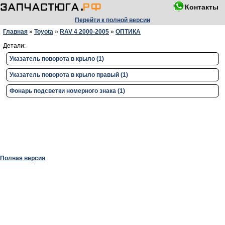
Контакты
Перейти к полной версии
Главная
»
Toyota
»
RAV 4 2000-2005
»
ОПТИКА
Детали:
Указатель поворота в крыло (1)
Указатель поворота в крыло правый (1)
Фонарь подсветки номерного знака (1)
Полная версия